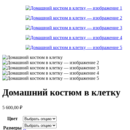
Домашний костюм в клетку
5 600,00
₽
Цвет
Размеры