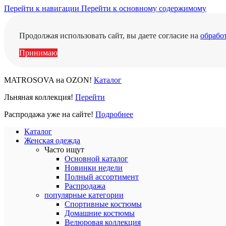
Перейти к навигации
Перейти к основному содержимому
Продолжая использовать сайт, вы даете согласие на
обрабо
Принимаю
MATROSOVA на OZON!
Каталог
Льняная коллекция!
Перейти
Распродажа уже на сайте!
Подробнее
Каталог
Женская одежда
Часто ищут
Основной каталог
Новинки недели
Полный ассортимент
Распродажа
популярные категории
Спортивные костюмы
Домашние костюмы
Велюровая коллекция