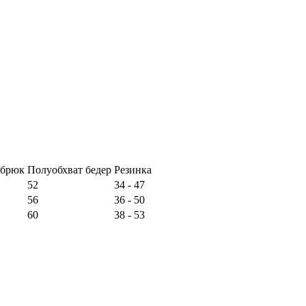
 брюк
Полуобхват бедер
Резинка
52
34 - 47
56
36 - 50
60
38 - 53