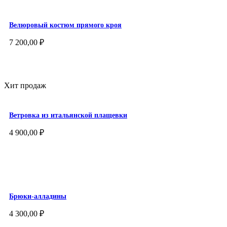
Велюровый костюм прямого кроя
7 200,00
₽
Хит продаж
Ветровка из итальянской плащевки
4 900,00
₽
Брюки-алладины
4 300,00
₽