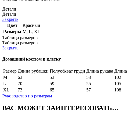
Детали
Детали
Закрыть
Цвет
Красный
Размеры
M
,
L
,
XL
Таблица размеров
Таблица размеров
Закрыть
Домашний костюм в клетку
Размер
Длина рубашки
Полуобхват груди
Длина рукава
Длина
M
63
53
53
102
L
70
59
55
105
XL
73
65
57
108
Руководство по размерам
ВАС МОЖЕТ ЗАИНТЕРЕСОВАТЬ…