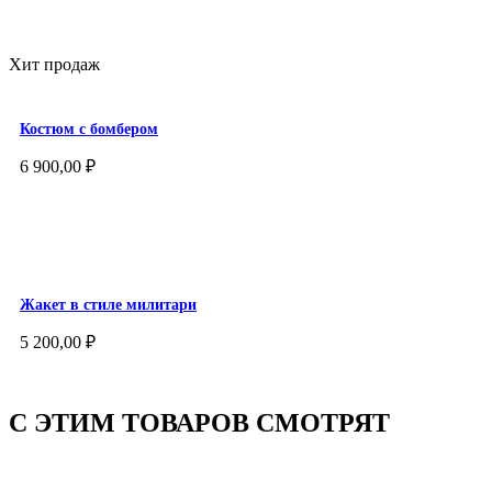
Хит продаж
Костюм с бомбером
6 900,00
₽
Жакет в стиле милитари
5 200,00
₽
С ЭТИМ ТОВАРОВ СМОТРЯТ