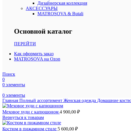
Дизайнерская коллекция
АКСЕССУАРЫ
MATROSOVA & Butali
Основной каталог
ПЕРЕЙТИ
Как оформить заказ
MATROSOVA на Ozon
Поиск
0
0
элементы
0
элементы
Главная
Полный ассортимент
Женская одежда
Домашние кос
Меховое худи с капюшоном
4 900,00
₽
Вернуться к товарам
Костюм в пижамном стиле
5 600,00
₽