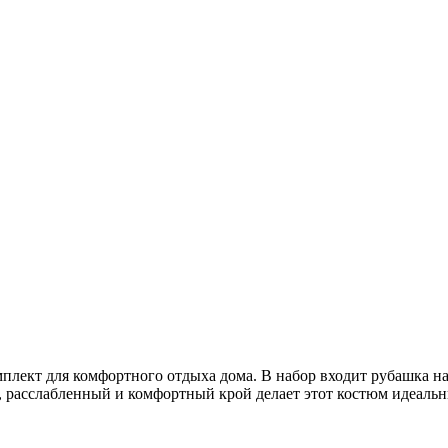
ект для комфортного отдыха дома. В набор входит рубашка на
ий, расслабленный и комфортный крой делает этот костюм идеал