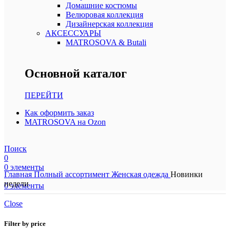
Домашние костюмы
Велюровая коллекция
Дизайнерская коллекция
АКСЕССУАРЫ
MATROSOVA & Butali
Основной каталог
ПЕРЕЙТИ
Как оформить заказ
MATROSOVA на Ozon
Поиск
0
0
элементы
Главная
Полный ассортимент
Женская одежда
Новинки
недели
0
элементы
Close
Filter by price