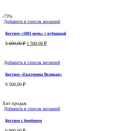
-73%
Добавить в список желаний
Костюм «1001 ночь» с рубашкой
Первоначальная
Текущая
5 600,00
₽
1 500,00
₽
цена
цена:
составляла
1
5
500,00 ₽.
Добавить в список желаний
600,00 ₽.
Костюм «Екатерина Великая»
9 500,00
₽
Хит продаж
Добавить в список желаний
Костюм с бомбером
6 900,00
₽