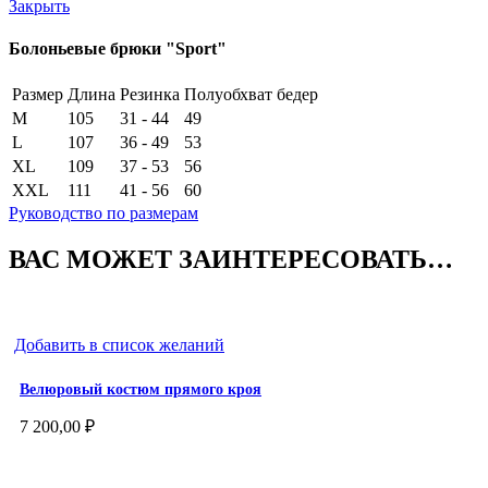
Закрыть
Болоньевые брюки "Sport"
Размер
Длина
Резинка
Полуобхват бедер
M
105
31 - 44
49
L
107
36 - 49
53
XL
109
37 - 53
56
XXL
111
41 - 56
60
Руководство по размерам
ВАС МОЖЕТ ЗАИНТЕРЕСОВАТЬ…
Добавить в список желаний
Велюровый костюм прямого кроя
7 200,00
₽