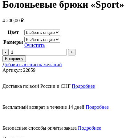
Болоньевые брюки «Sport»
4 200,00
₽
Цвет
Размеры
Очистить
Количество
товара
В корзину
Болоньевые
Добавить в список желаний
брюки
Артикул:
22859
"Sport"
Доставка по всей России и СНГ
Подробнее
Бесплатный возврат в течение 14 дней
Подробнее
Безопасные способы оплаты заказа
Подробнее