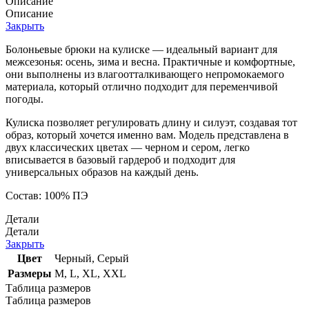
Описание
Описание
Закрыть
Болоньевые брюки на кулиске — идеальный вариант для
межсезонья: осень, зима и весна. Практичные и комфортные,
они выполнены из влагoотталкивающего непромокаемого
материала, который отлично подходит для переменчивой
погоды.
Кулиска позволяет регулировать длину и силуэт, создавая тот
образ, который хочется именно вам. Модель представлена в
двух классических цветах — черном и сером, легко
вписывается в базовый гардероб и подходит для
универсальных образов на каждый день.
Состав: 100% ПЭ
Детали
Детали
Закрыть
Цвет
Черный
,
Серый
Размеры
M
,
L
,
XL
,
XXL
Таблица размеров
Таблица размеров