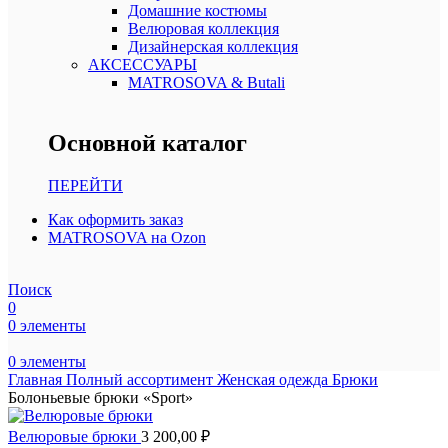
Домашние костюмы
Велюровая коллекция
Дизайнерская коллекция
АКСЕССУАРЫ
MATROSOVA & Butali
Основной каталог
ПЕРЕЙТИ
Как оформить заказ
MATROSOVA на Ozon
Поиск
0
0
элементы
0
элементы
Главная
Полный ассортимент
Женская одежда
Брюки
Болоньевые брюки «Sport»
Велюровые брюки
3 200,00
₽