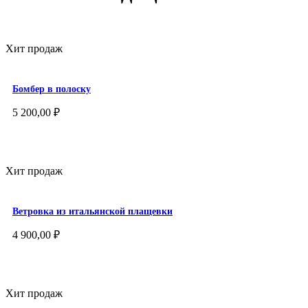
Хит продаж
Бомбер в полоску
5 200,00
₽
Хит продаж
Ветровка из итальянской плащевки
4 900,00
₽
Хит продаж