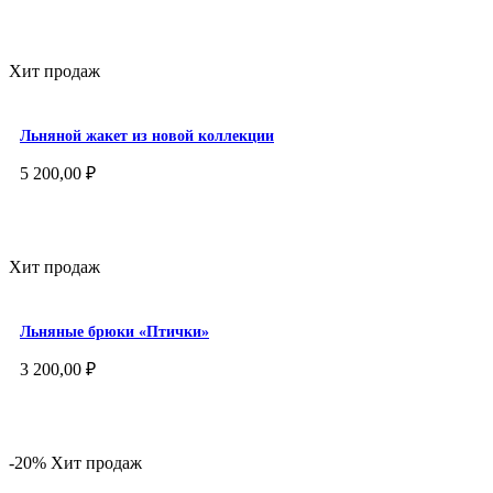
Хит продаж
Льняной жакет из новой коллекции
5 200,00
₽
Хит продаж
Льняные брюки «Птички»
3 200,00
₽
-20%
Хит продаж