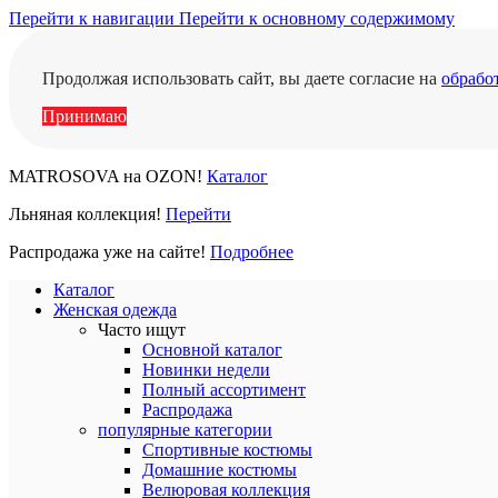
Перейти к навигации
Перейти к основному содержимому
Продолжая использовать сайт, вы даете согласие на
обрабо
Принимаю
MATROSOVA на OZON!
Каталог
Льняная коллекция!
Перейти
Распродажа уже на сайте!
Подробнее
Каталог
Женская одежда
Часто ищут
Основной каталог
Новинки недели
Полный ассортимент
Распродажа
популярные категории
Спортивные костюмы
Домашние костюмы
Велюровая коллекция