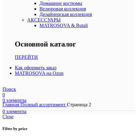
Домашние костюмы
Велюровая коллекция
Дизайнерская коллекция
АКСЕССУАРЫ
MATROSOVA & Butali
Основной каталог
ПЕРЕЙТИ
Как оформить заказ
MATROSOVA на Ozon
Поиск
0
0
элементы
Главная
Полный ассортимент
Страница 2
0
элементы
Close
Filter by price