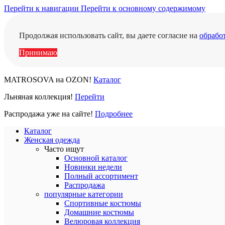
Перейти к навигации
Перейти к основному содержимому
Продолжая использовать сайт, вы даете согласие на
обрабо
Принимаю
MATROSOVA на OZON!
Каталог
Льняная коллекция!
Перейти
Распродажа уже на сайте!
Подробнее
Каталог
Женская одежда
Часто ищут
Основной каталог
Новинки недели
Полный ассортимент
Распродажа
популярные категории
Спортивные костюмы
Домашние костюмы
Велюровая коллекция