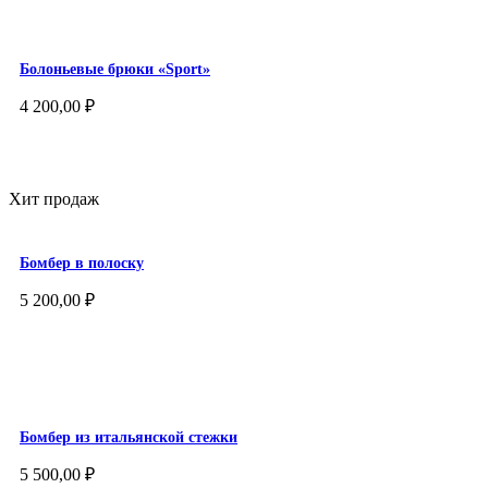
Болоньевые брюки «Sport»
4 200,00
₽
Хит продаж
Бомбер в полоску
5 200,00
₽
Бомбер из итальянской стежки
5 500,00
₽