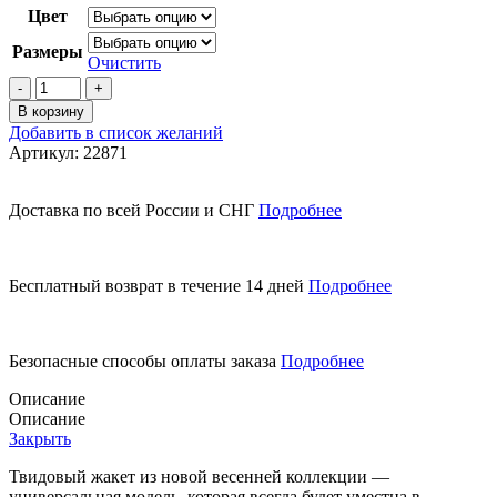
Цвет
Размеры
Очистить
Количество
товара
В корзину
Твидовый
Добавить в список желаний
жакет
Артикул:
22871
Доставка по всей России и СНГ
Подробнее
Бесплатный возврат в течение 14 дней
Подробнее
Безопасные способы оплаты заказа
Подробнее
Описание
Описание
Закрыть
Твидовый жакет из новой весенней коллекции —
универсальная модель, которая всегда будет уместна в