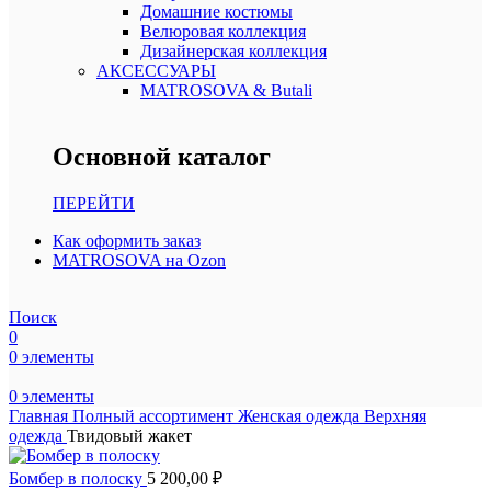
Домашние костюмы
Велюровая коллекция
Дизайнерская коллекция
АКСЕССУАРЫ
MATROSOVA & Butali
Основной каталог
ПЕРЕЙТИ
Как оформить заказ
MATROSOVA на Ozon
Поиск
0
0
элементы
0
элементы
Главная
Полный ассортимент
Женская одежда
Верхняя
одежда
Твидовый жакет
Бомбер в полоску
5 200,00
₽