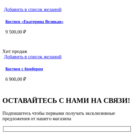
5
500,00 ₽.
Добавить в список желаний
600,00 ₽.
Костюм «Екатерина Великая»
9 500,00
₽
Хит продаж
Добавить в список желаний
Костюм с бомбером
6 900,00
₽
ОСТАВАЙТЕСЬ С НАМИ НА СВЯЗИ!
Подпишитесь чтобы первыми получать эксклюзивные
предложения от нашего магазина