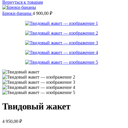
Вернуться к товарам
Брюки-бананы
4 900,00
₽
Твидовый жакет
4 950,00
₽