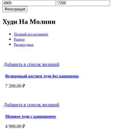
Минимальная
Максимальная
цена
цена
Фильтрация
Худи На Молнии
Полный ассортимент
Разное
Распродажа
Добавить в список желаний
Велюровый костюм худи без капюшона
7 200,00
₽
Добавить в список желаний
Меховое худи с капюшоном
4 900,00
₽