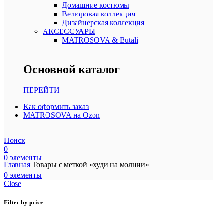
Домашние костюмы
Велюровая коллекция
Дизайнерская коллекция
АКСЕССУАРЫ
MATROSOVA & Butali
Основной каталог
ПЕРЕЙТИ
Как оформить заказ
MATROSOVA на Ozon
Поиск
0
0
элементы
Главная
Товары с меткой «худи на молнии»
0
элементы
Close
Filter by price