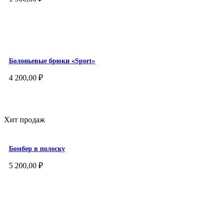
Болоньевые брюки «Sport»
4 200,00
₽
Хит продаж
Бомбер в полоску
5 200,00
₽