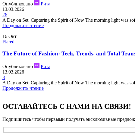
Опубликовано
Рита
13.03.2026
26
A Day on Set: Capturing the Spirit of Now The morning light was soft as
Продолжить чтение
16
Окт
Flared
The Future of Fashion: Tech, Trends, and Total Tran
Опубликовано
Рита
13.03.2026
8
A Day on Set: Capturing the Spirit of Now The morning light was soft as
Продолжить чтение
ОСТАВАЙТЕСЬ С НАМИ НА СВЯЗИ!
Подпишитесь чтобы первыми получать эксклюзивные предложе