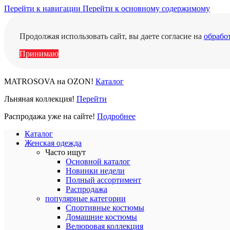
Перейти к навигации
Перейти к основному содержимому
Продолжая использовать сайт, вы даете согласие на
обрабо
Принимаю
MATROSOVA на OZON!
Каталог
Льняная коллекция!
Перейти
Распродажа уже на сайте!
Подробнее
Каталог
Женская одежда
Часто ищут
Основной каталог
Новинки недели
Полный ассортимент
Распродажа
популярные категории
Спортивные костюмы
Домашние костюмы
Велюровая коллекция