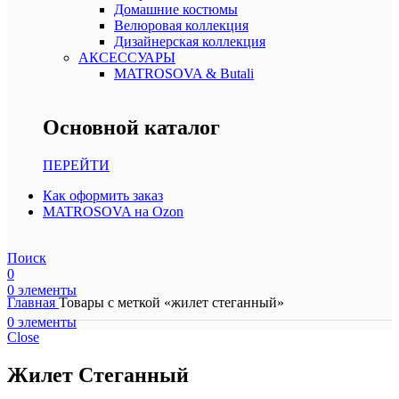
Домашние костюмы
Велюровая коллекция
Дизайнерская коллекция
АКСЕССУАРЫ
MATROSOVA & Butali
Основной каталог
ПЕРЕЙТИ
Как оформить заказ
MATROSOVA на Ozon
Поиск
0
0
элементы
Главная
Товары с меткой «жилет стеганный»
0
элементы
Close
Жилет Стеганный