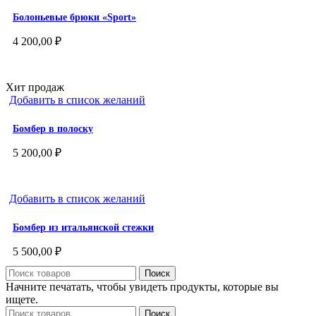
Болоньевые брюки «Sport»
4 200,00
₽
Хит продаж
Добавить в список желаний
Бомбер в полоску
5 200,00
₽
Добавить в список желаний
Бомбер из итальянской стежки
5 500,00
₽
Поиск
Начните печатать, чтобы увидеть продукты, которые вы
ищете.
Поиск