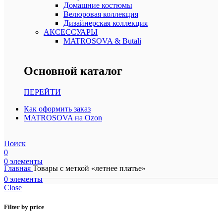
Домашние костюмы
Велюровая коллекция
Дизайнерская коллекция
АКСЕССУАРЫ
MATROSOVA & Butali
Основной каталог
ПЕРЕЙТИ
Как оформить заказ
MATROSOVA на Ozon
Поиск
0
0
элементы
Главная
Товары с меткой «летнее платье»
0
элементы
Close
Filter by price