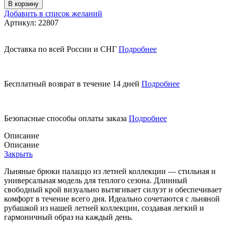
товара
В корзину
Льняные
Добавить в список желаний
брюки
Артикул:
22807
/
летняя
коллекция
Доставка по всей России и СНГ
Подробнее
Бесплатный возврат в течение 14 дней
Подробнее
Безопасные способы оплаты заказа
Подробнее
Описание
Описание
Закрыть
Льняные брюки палаццо из летней коллекции — стильная и
универсальная модель для теплого сезона. Длинный
свободный крой визуально вытягивает силуэт и обеспечивает
комфорт в течение всего дня. Идеально сочетаются с льняной
рубашкой из нашей летней коллекции, создавая легкий и
гармоничный образ на каждый день.