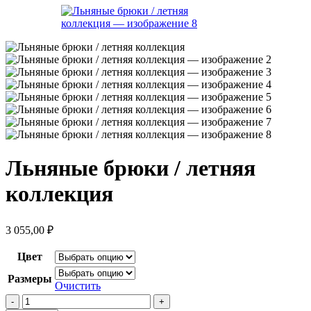
Льняные брюки / летняя
коллекция
3 055,00
₽
Цвет
Размеры
Очистить
Количество