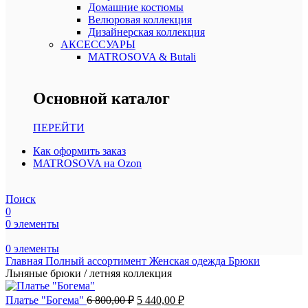
Домашние костюмы
Велюровая коллекция
Дизайнерская коллекция
АКСЕССУАРЫ
MATROSOVA & Butali
Основной каталог
ПЕРЕЙТИ
Как оформить заказ
MATROSOVA на Ozon
Поиск
0
0
элементы
0
элементы
Главная
Полный ассортимент
Женская одежда
Брюки
Льняные брюки / летняя коллекция
Первоначальная
Текущая
Платье "Богема"
6 800,00
₽
5 440,00
₽