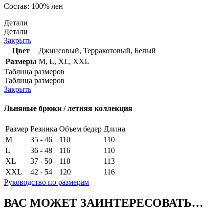
Состав: 100% лен
Детали
Детали
Закрыть
Цвет
Джинсовый
,
Терракотовый
,
Белый
Размеры
M
,
L
,
XL
,
XXL
Таблица размеров
Таблица размеров
Закрыть
Льняные брюки / летняя коллекция
Размер
Резинка
Объем бедер
Длина
M
35 - 46
110
110
L
36 - 48
116
110
XL
37 - 50
118
113
XXL
42 - 54
120
116
Руководство по размерам
ВАС МОЖЕТ ЗАИНТЕРЕСОВАТЬ…