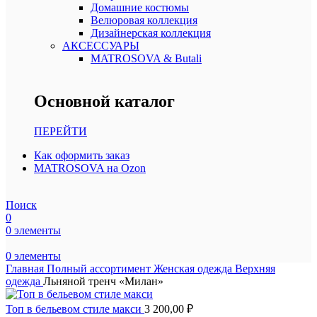
Домашние костюмы
Велюровая коллекция
Дизайнерская коллекция
АКСЕССУАРЫ
MATROSOVA & Butali
Основной каталог
ПЕРЕЙТИ
Как оформить заказ
MATROSOVA на Ozon
Поиск
0
0
элементы
0
элементы
Главная
Полный ассортимент
Женская одежда
Верхняя
одежда
Льняной тренч «Милан»
Топ в бельевом стиле макси
3 200,00
₽