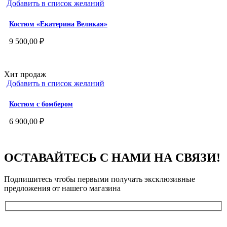
Добавить в список желаний
600,00 ₽.
Костюм «Екатерина Великая»
9 500,00
₽
Хит продаж
Добавить в список желаний
Костюм с бомбером
6 900,00
₽
ОСТАВАЙТЕСЬ С НАМИ НА СВЯЗИ!
Подпишитесь чтобы первыми получать эксклюзивные
предложения от нашего магазина