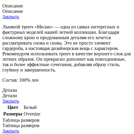
Описание
Описание
Закрыть
Льняной тренч «Милан» — одна из самых интересных и
фактурных моделей нашей летней коллекции. Благодаря
сложному крою и продуманным деталям его хочется
рассматривать снова и снова. Это не просто элемент
гардероба, а настоящая дизайнерская вещь с характером.
Рекомендуем использовать тренч в качестве верхнего слоя для
летних образов. Он прекрасно дополнит как повседневные,
так и более эффектные сочетания, добавляя образу стиль,
глубину и завершенность.
Состав: 100% лен
Детали
Детали
Закрыть
Цвет
Белый
Размеры
Oversize
Таблица размеров
Таблица размеров
Закрыть