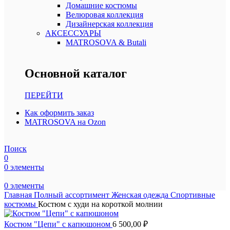
Домашние костюмы
Велюровая коллекция
Дизайнерская коллекция
АКСЕССУАРЫ
MATROSOVA & Butali
Основной каталог
ПЕРЕЙТИ
Как оформить заказ
MATROSOVA на Ozon
Поиск
0
0
элементы
0
элементы
Главная
Полный ассортимент
Женская одежда
Спортивные
костюмы
Костюм с худи на короткой молнии
Костюм "Цепи" с капюшоном
6 500,00
₽