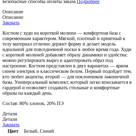
Безопасные способы оплаты заказа
Подробнее
Описание
Описание
Закрыть
Костюм с худи на короткой молнии — комфортная база с
современным характером. Мягкий, плотный и приятный к
телу материал отлично держит форму и делает модель
идеальной для повседневной носки в любое время года. Худи
с короткой молнией добавляет образу динамики и удобства:
можно регулировать вырез и адаптировать образ под
настроение. Костюм представлен в двух вариантах — ярком
синем электрик и классическом белом. Первый подойдет тем,
кто любит акценты, второй — для поклонников лаконичной
базы. Универсальный комплект, который легко вписывается в
гардероб и позволяет создавать стильные и комфортные
образы на каждый день.
Состав: 80% хлопок, 20% ПЭ
Детали
Детали
Закрыть
Цвет
Белый
,
Синий