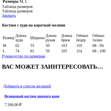
Размеры
M
,
L
Таблица размеров
Таблица размеров
Закрыть
Костюм с худи на короткой молнии
Длина
Длина
Длина
Обхват
Обхват
Размер
Ширина
худи
рукав
брюк
бедер
талии
M
62
55
50
103
110
68 - 94
L
74
61
59
105
114
68 - 100
Руководство по размерам
ВАС МОЖЕТ ЗАИНТЕРЕСОВАТЬ…
Добавить в список желаний
Велюровый костюм прямого кроя
7 200,00
₽