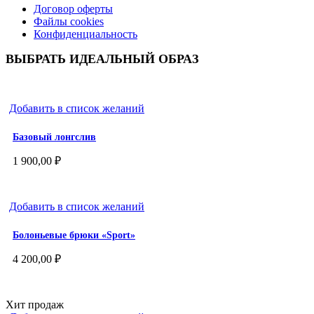
Договор оферты
Файлы cookies
Конфиденциальность
ВЫБРАТЬ ИДЕАЛЬНЫЙ ОБРАЗ
Добавить в список желаний
Базовый лонгслив
1 900,00
₽
Добавить в список желаний
Болоньевые брюки «Sport»
4 200,00
₽
Хит продаж