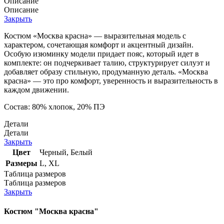
Описание
Описание
Закрыть
Костюм «Москва красна» — выразительная модель с
характером, сочетающая комфорт и акцентный дизайн.
Особую изюминку модели придает пояс, который идет в
комплекте: он подчеркивает талию, структурирует силуэт и
добавляет образу стильную, продуманную деталь. «Москва
красна» — это про комфорт, уверенность и выразительность в
каждом движении.
Состав: 80% хлопок, 20% ПЭ
Детали
Детали
Закрыть
Цвет
Черный
,
Белый
Размеры
L
,
XL
Таблица размеров
Таблица размеров
Закрыть
Костюм "Москва красна"