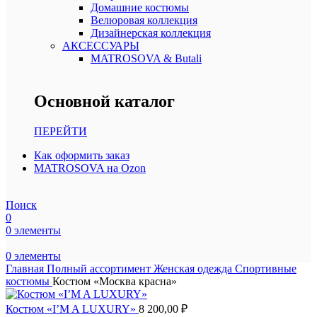
Домашние костюмы
Велюровая коллекция
Дизайнерская коллекция
АКСЕССУАРЫ
MATROSOVA & Butali
Основной каталог
ПЕРЕЙТИ
Как оформить заказ
MATROSOVA на Ozon
Поиск
0
0
элементы
0
элементы
Главная
Полный ассортимент
Женская одежда
Спортивные
костюмы
Костюм «Москва красна»
Костюм «I’M A LUXURY»
8 200,00
₽