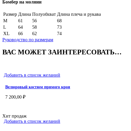
Бомбер на молнии
Размер
Длина
Полуобхват
Длина плеча и рукава
M
61
56
68
L
64
58
73
XL
66
62
74
Руководство по размерам
ВАС МОЖЕТ ЗАИНТЕРЕСОВАТЬ…
Добавить в список желаний
Велюровый костюм прямого кроя
7 200,00
₽
Хит продаж
Добавить в список желаний