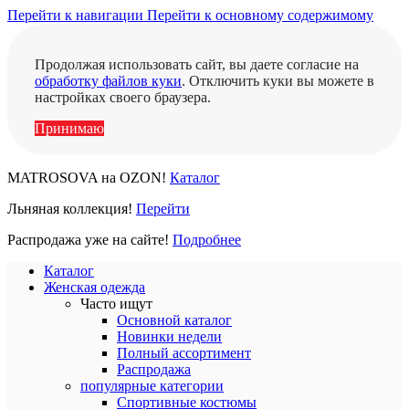
Перейти к навигации
Перейти к основному содержимому
Продолжая использовать сайт, вы даете согласие на
обработку файлов куки
. Отключить куки вы можете в
настройках своего браузера.
Принимаю
MATROSOVA на OZON!
Каталог
Льняная коллекция!
Перейти
Распродажа уже на сайте!
Подробнее
Каталог
Женская одежда
Часто ищут
Основной каталог
Новинки недели
Полный ассортимент
Распродажа
популярные категории
Спортивные костюмы